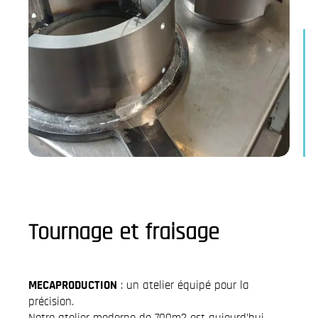
Tournage et fraisage
MECAPRODUCTION
: un atelier équipé pour la
précision.
Notre atelier moderne de 700m2 est aujourd’hui