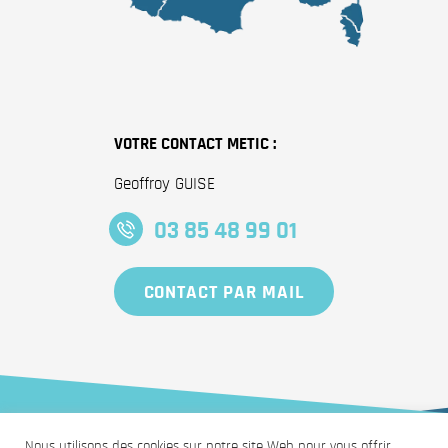
VOTRE CONTACT METIC :
Geoffroy GUISE
03 85 48 99 01
CONTACT PAR MAIL
Nous utilisons des cookies sur notre site Web pour vous offrir