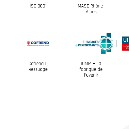
ISO 9001
MASE Rhône-
Alpes
Cofrend II
IUMM – La
Ressuage
fabrique de
l’avenir