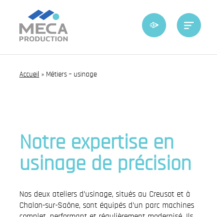
Accueil
»
Métiers – usinage
Notre expertise en
usinage de précision
Nos deux ateliers d’usinage, situés au Creusot et à
Chalon-sur-Saône, sont équipés d’un parc machines
complet, performant et régulièrement modernisé. Ils